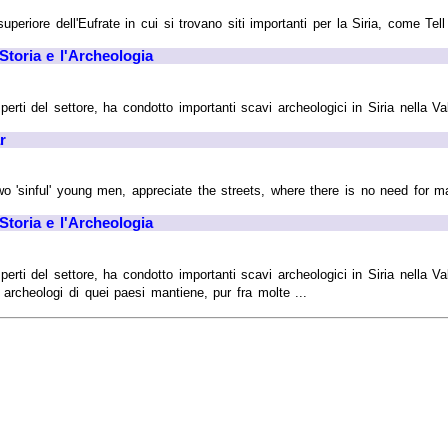
superiore dell'Eufrate in cui si trovano siti importanti per la Siria, come T
 Storia e l'Archeologia
rti del settore, ha condotto importanti scavi archeologici in Siria nella Vall
r
sinful' young men, appreciate the streets, where there is no need for maje
 Storia e l'Archeologia
rti del settore, ha condotto importanti scavi archeologici in Siria nella Val
li archeologi di quei paesi mantiene, pur fra molte ...