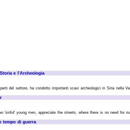
 Storia e l'Archeologia
rti del settore, ha condotto importanti scavi archeologici in Siria nella Val
r
sinful' young men, appreciate the streets, where there is no need for maje
in tempo di guerra