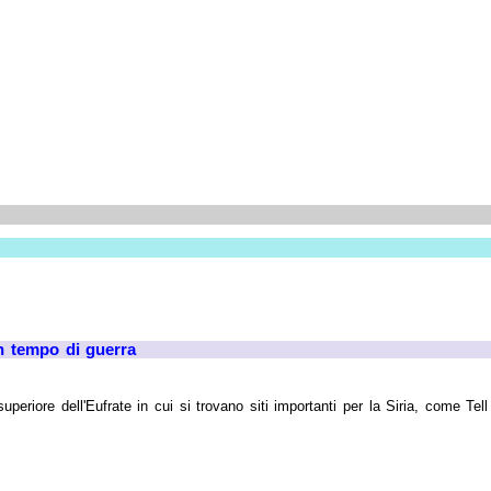
in tempo di guerra
superiore dell'Eufrate in cui si trovano siti importanti per la Siria, come T