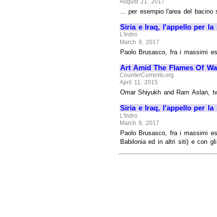
August 21, 2017
... per esempio l'area del bacino 
Siria e Iraq, l'appello per la
L'Indro
March 9, 2017
Paolo Brusasco, fra i massimi espe
Art Amid The Flames Of Wa
CounterCurrents.org
April 11, 2015
Omar Shiyukh and Ram Aslan, two '
Siria e Iraq, l'appello per la
L'Indro
March 9, 2017
Paolo Brusasco, fra i massimi espe
Babilonia ed in altri siti) e con g